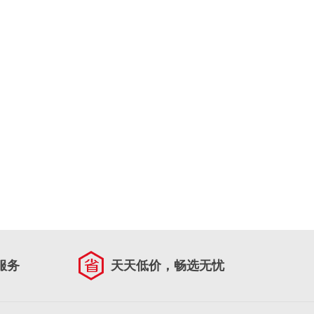
服务
天天低价，畅选无忧