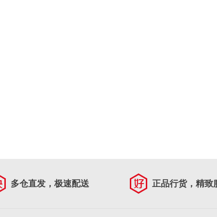
多仓直发，极速配送
正品行货，精致