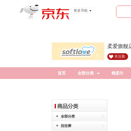
更多导航
服装城
食品
金融
柔爱旗舰
关注我
首页
全部分类
棉柔巾
全部分类
拉拉裤